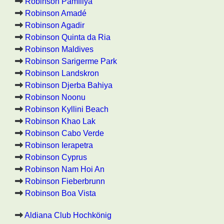
Robinson Pamfilya
Robinson Amadé
Robinson Agadir
Robinson Quinta da Ria
Robinson Maldives
Robinson Sarigerme Park
Robinson Landskron
Robinson Djerba Bahiya
Robinson Noonu
Robinson Kyllini Beach
Robinson Khao Lak
Robinson Cabo Verde
Robinson Ierapetra
Robinson Cyprus
Robinson Nam Hoi An
Robinson Fieberbrunn
Robinson Boa Vista
Aldiana Club Hochkönig