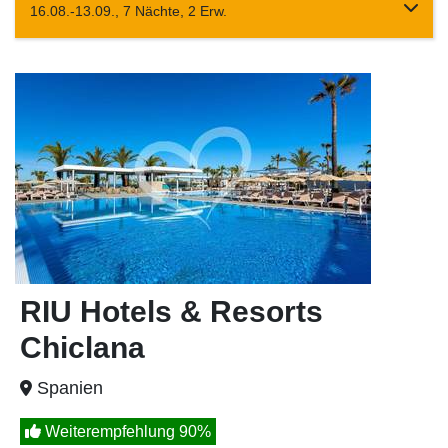
16.08.-13.09., 7 Nächte, 2 Erw.
RIU Hotels & Resorts
Chiclana
Spanien
Weiterempfehlung 90%