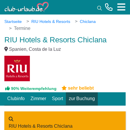
Toggle
Startseite
RIU Hotels & Resorts
Chiclana
Termine
RIU Hotels & Resorts Chiclana
Spanien, Costa de la Luz
sehr beliebt
90% Weiterempfehlung
Clubinfo
Zimmer
Sport
zur Buchung
RIU Hotels & Resorts Chiclana