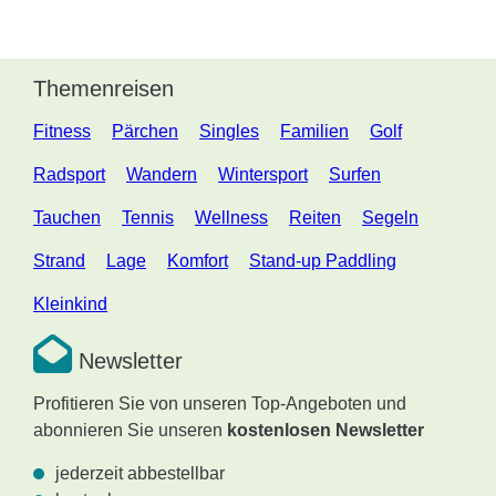
Themenreisen
Fitness
Pärchen
Singles
Familien
Golf
Radsport
Wandern
Wintersport
Surfen
Tauchen
Tennis
Wellness
Reiten
Segeln
Strand
Lage
Komfort
Stand-up Paddling
Kleinkind
Newsletter
Profitieren Sie von unseren Top-Angeboten und
abonnieren Sie unseren
kostenlosen Newsletter
jederzeit abbestellbar