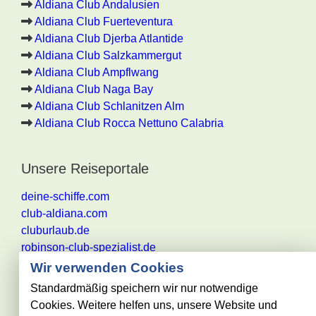
Aldiana Club Andalusien
Aldiana Club Fuerteventura
Aldiana Club Djerba Atlantide
Aldiana Club Salzkammergut
Aldiana Club Ampflwang
Aldiana Club Naga Bay
Aldiana Club Schlanitzen Alm
Aldiana Club Rocca Nettuno Calabria
Unsere Reiseportale
deine-schiffe.com
club-aldiana.com
cluburlaub.de
robinson-club-spezialist.de
Wir verwenden Cookies
Standardmäßig speichern wir nur notwendige
Cookies. Weitere helfen uns, unsere Website und
Alle Angaben ohne Gewähr. Es gelten die aktuellen