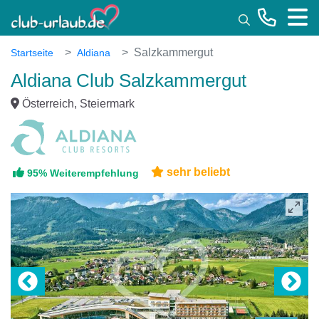
Toggle
Salzkammergut
Startseite
Aldiana
Aldiana Club Salzkammergut
Österreich, Steiermark
sehr beliebt
95% Weiterempfehlung