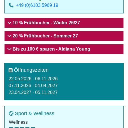
+49 (0)6103 5969 19
10 % Frühbucher - Winter 26/27
20 % Frühbucher - Sommer 27
Bis zu 100 € sparen - Aldiana Young
Öffnungszeiten
22.05.2026 - 06.11.2026
07.11.2026 - 04.04.2027
23.04.2027 - 05.11.2027
Sport & Wellness
Wellness