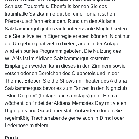
Schloss Trautenfels. Ebenfalls können Sie das
traumhafte Salzkammergut bei einer romantischen
Pferdekutschfahrt erkunden. Rund um den Aldiana
Salzkammergut gibt es viele interessante Möglichkeiten,
die Sie teilweise in Eigenregie erleben können. Nicht nur
die Umgebung hat viel zu bieten, auch in der Anlage
wird ein buntes Programm geboten. Die Nutzung des
WLANs ist im Aldiana Salzkammergut kostenfrei.
Empfangen werden kann dieses in den Zimmern sowie
verschiedenen Bereichen des Clubhotels und in der
Therme. Erleben Sie die Shows im Theater des Aldiana
Salzkammerguts bevor es zum Tanzen in den Nightclub
"Blue Dolphin" (freitags und samstags) geht. Einmal
wöchentlich findet der Aldiana Memories Day mit vielen
Highlights und Galadinner statt. Außerdem dürfen Sie
regelmäßig Trachtenabende gerne auch in Dirndl oder
Lederhose mitfeiern.
Pools