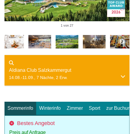
1 von 27
Aldiana Club Salzkammergut
14.08.-11.09., 7 Nächte, 2 Erw.
Sommerinfo
Winterinfo
Zimmer
Sport
zur Buchung
Bestes Angebot
Preis auf Anfrage