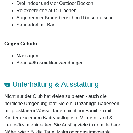
Drei Indoor und vier Outdoor Becken
Relaxbereiche auf 5 Ebenen
Abgetrennter Kinderbereich mit Riesenrutsche
Saunadorf mit Bar
Gegen Gebühr:
Massagen
Beauty-/Kosmetikanwendungen
Unterhaltung & Ausstattung
Nicht nur der Club hat vieles zu bieten - auch die
herrliche Umgebung lädt Sie ein. Unzählige Badeseen
mit glasklarem Wasser laden nicht nur Familien mit
Kindern zu einem Badeausflug ein. Mit dem Land &
Leute-Team entdecken Sie Ausflugziele in unmittelbarer
Nähe, wie z.B. die Tauplitzalm oder das imposante