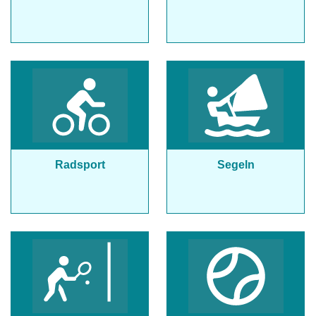
Radsport
Segeln