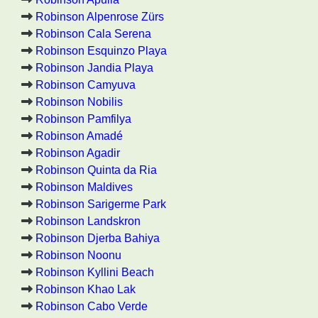
Robinson Alpenrose Zürs
Robinson Cala Serena
Robinson Esquinzo Playa
Robinson Jandia Playa
Robinson Camyuva
Robinson Nobilis
Robinson Pamfilya
Robinson Amadé
Robinson Agadir
Robinson Quinta da Ria
Robinson Maldives
Robinson Sarigerme Park
Robinson Landskron
Robinson Djerba Bahiya
Robinson Noonu
Robinson Kyllini Beach
Robinson Khao Lak
Robinson Cabo Verde