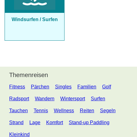
Windsurfen / Surfen
Themenreisen
Fitness
Pärchen
Singles
Familien
Golf
Radsport
Wandern
Wintersport
Surfen
Tauchen
Tennis
Wellness
Reiten
Segeln
Strand
Lage
Komfort
Stand-up Paddling
Kleinkind