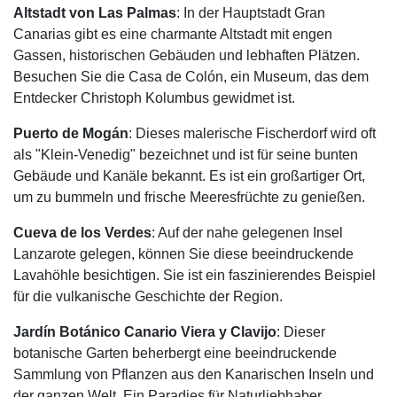
Altstadt von Las Palmas
: In der Hauptstadt Gran
Canarias gibt es eine charmante Altstadt mit engen
Gassen, historischen Gebäuden und lebhaften Plätzen.
Besuchen Sie die Casa de Colón, ein Museum, das dem
Entdecker Christoph Kolumbus gewidmet ist.
Puerto de Mogán
: Dieses malerische Fischerdorf wird oft
als "Klein-Venedig" bezeichnet und ist für seine bunten
Gebäude und Kanäle bekannt. Es ist ein großartiger Ort,
um zu bummeln und frische Meeresfrüchte zu genießen.
Cueva de los Verdes
: Auf der nahe gelegenen Insel
Lanzarote gelegen, können Sie diese beeindruckende
Lavahöhle besichtigen. Sie ist ein faszinierendes Beispiel
für die vulkanische Geschichte der Region.
Jardín Botánico Canario Viera y Clavijo
: Dieser
botanische Garten beherbergt eine beeindruckende
Sammlung von Pflanzen aus den Kanarischen Inseln und
der ganzen Welt. Ein Paradies für Naturliebhaber.