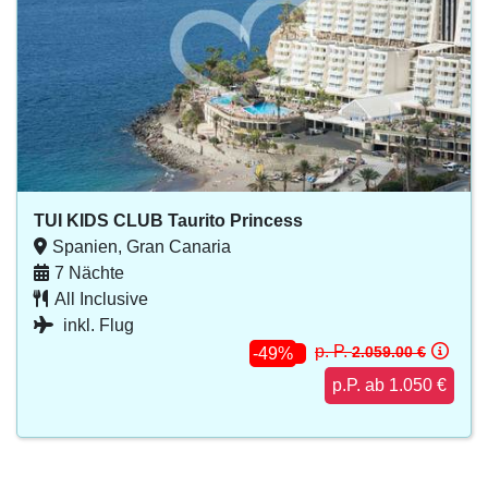
TUI KIDS CLUB Taurito Princess
Spanien, Gran Canaria
7 Nächte
All Inclusive
inkl. Flug
p. P.
2.059.00 €
-49%
p.P. ab 1.050 €