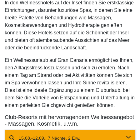
In den Wellnesshotels auf der Insel finden Sie erstklassige
Einrichtungen, darunter luxuriöse Spas, in denen Sie eine
breite Palette von Behandlungen wie Massagen,
Kosmetikanwendungen und Hydrotherapie genießen
können. Diese Hotels setzen auf die Schönheit der Insel
und bieten oft atemberaubende Aussichten auf das Meer
oder die beeindruckende Landschaft.
Ein Wellnessurlaub auf Gran Canaria ermöglicht es Ihnen,
den Alltagsstress loszulassen und sich zu erholen. Nach
einem Tag am Strand oder bei Aktivitäten können Sie sich
im Spa verwöhnen lassen und Ihre Sinne revitalisieren.
Dies ist eine ideale Ergänzung zu einem Cluburlaub, bei
dem Sie die Vorteile von Entspannung und Unterhaltung in
einem perfekten Gleichgewicht genießen können.
Club-Resorts mit hervorragendem Wellnessangebot
- Massagen, Kosmetik, u.v.m.
15.08.-12.09., 7 Nächte, 2 Erw.